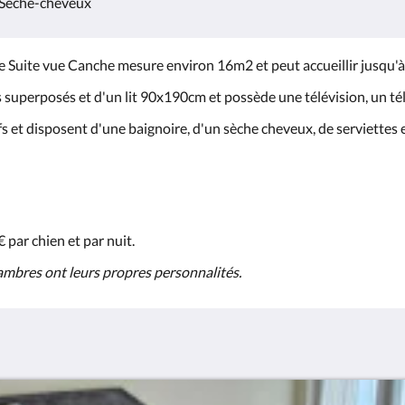
Sèche-cheveux
e Suite vue Canche mesure environ 16m2 et peut accueillir jusqu'à
s superposés et d'un lit 90x190cm et possède une télévision, un télé
 privatifs et disposent d'une baignoire, d'un sèche cheveux, 
emande.
par chien et par nuit.
ambres ont leurs propres personnalités.