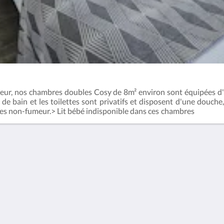
eur, nos chambres doubles Cosy de 8m² environ sont équipées d'u
le de bain et les toilettes sont privatifs et disposent d'une douch
 non-fumeur.> Lit bébé indisponible dans ces ch
hotos non contractuelles : toutes nos chambres ont leurs propres 
Plus
Mentions Légales
Confidentialité