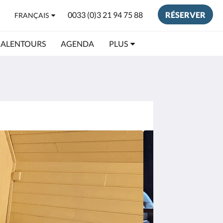
0033 (0)3 21 94 75 88
RÉSERVER
FRANÇAIS
 ALENTOURS
AGENDA
PLUS