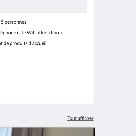
 5 personnes.
phone et le Wifi offert (fibre).
de serviettes et de produits d'accueil.
Tout afficher