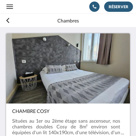
RÉSERVER
Toggle
navigation
Chambres
CHAMBRE COSY
Situées au 1er ou 2ème étage sans ascenseur, nos
chambres doubles Cosy de 8m² environ sont
équipées d'un lit 140x190cm, d'une télévision, d'un